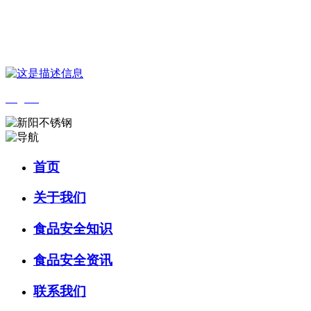
您好，欢迎来到 河北金狮贵宾会-宾至如归-尊贵-显赫食品 官方网
站！
English
首页
关于我们
食品安全知识
食品安全资讯
联系我们