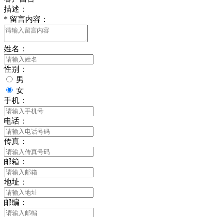
描述：
*
留言内容：
姓名：
性别：
男
女
手机：
电话：
传真：
邮箱：
地址：
邮编：