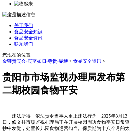
关于我们
食品安全知识
食品安全资讯
联系我们
您现在的位置：
金狮贵宾会-宾至如归-尊贵-显赫
>
食品安全资讯
>
贵阳市市场监视办理局发布第
二期校园食物平安
违法所得，依法责令当事人更正违法行为，2025年3月13
日，修文县市场监视办理局正在开展校园周边食物平安日常查
抄中发觉，处置长儿园食物运营勾当。保质期为十八个月的太