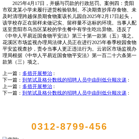
2025年4月17日，并赐与罚款的行政惩罚。案例四：贵阳
市双龙某小学未履行进货检验轨制、不决期查抄库存食物、未
及时清理跨越保质期食物案该长儿园自2025年2月17日起头，
该学校存正在留样未做记实、留样量不达标的环境。当事人配
送至贵阳市乌当区某校的学生餐中有学生吃出异物。违反了
《中华人平易近国食物平安法》第三十第一款第（五）项之。
花溪区市场监视办理局法律人员正在进行2025年春季校园食物
平安监视查抄，责令当事人更正违法行为。云岩区市场监视办
理局根据《中华人平易近国食物平安法》第一百二十六条第一
款第（三）项之。
上一篇：
多措开展整治
:
下一篇：
到笔试及格分数线的招聘人员中由到低分顺次递
:
上一篇：
多措开展整治
:
下一篇：
到笔试及格分数线的招聘人员中由到低分顺次递
:
QUICK CONTACT US
0312-8799-456