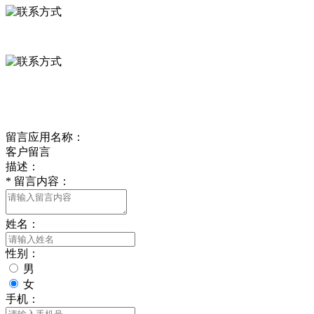
0312-8799456 18633256098
delishipin@yeah.net
给我留言
留言应用名称：
客户留言
描述：
*
留言内容：
姓名：
性别：
男
女
手机：