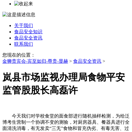
关于我们
食品安全知识
食品安全资讯
联系我们
您现在的位置：
金狮贵宾会-宾至如归-尊贵-显赫
>
食品安全资讯
>
岚县市场监视办理局食物平安
监管股股长高磊许
今天我们对学校食堂的面食部进行随机抽样检测，为给泛
博考生营制一个协调不变的测验，对厨房器具、餐器具进行全
面清洗消毒，有无发卖“三无”食物和冒充伪劣、有毒无害、过