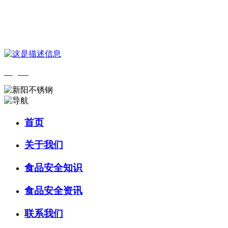
您好，欢迎来到 河北金狮贵宾会-宾至如归-尊贵-显赫食品 官方网
站！
English
首页
关于我们
食品安全知识
食品安全资讯
联系我们