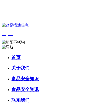
您好，欢迎来到 河北金狮贵宾会-宾至如归-尊贵-显赫食品 官方网
站！
English
首页
关于我们
食品安全知识
食品安全资讯
联系我们