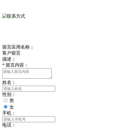
0312-8799456 18633256098
delishipin@yeah.net
给我留言
留言应用名称：
客户留言
描述：
*
留言内容：
姓名：
性别：
男
女
手机：
电话：