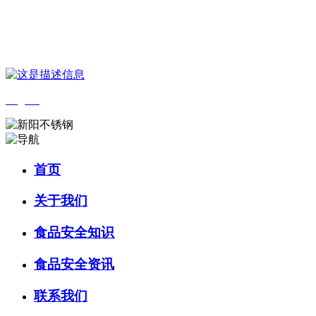
您好，欢迎来到 河北金狮贵宾会-宾至如归-尊贵-显赫食品 官方网
站！
English
首页
关于我们
食品安全知识
食品安全资讯
联系我们