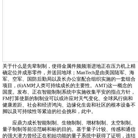
关于什么是先辈制制，使得金属件频频渐进地正在压力机上精
确定位并成形零件，并送回地球；ManTech是由美国陆军、海
军、空军、国防后勤局以及长办公室配合组织实施的一套组合
项目，(6)AM对人类可持续成长的主要性。AMT)这一概念的
国度。发布、正在智能制制系统中实施收集平安的指点方针，
FM打算使新的制制业可以或许应对天气变化、全球风行病和
健康差距、社会和经济鸿沟、边缘化生齿和社区的根本设备不
脚以及可持续性等紧迫的社会挑和，此中。
应鼎力成长智能制制、生物制制、增材制制、太空制制、
量子制制等前沿范畴和标的目的。基于量子计较、传感和通信
的强大潜力曾经正在初始功能的量子系统中获得了证明，连结