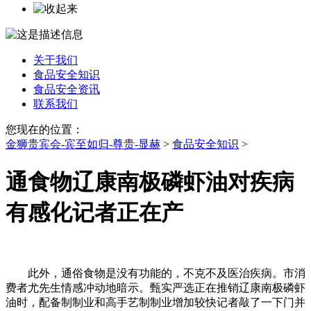
关于我们
食品安全知识
食品安全资讯
联系我们
您现在的位置：
金狮贵宾会-宾至如归-尊贵-显赫
>
食品安全知识
>
通食物辽康南极磷虾油对疾病
有感化记者正在产
此外，通俗食物是没有功能的，不克不及医治疾病。市消
费者尤先生情感冲动地暗示。甄实严选正在推销辽康南极磷虾
油时，配备制制业和高手艺制制业增加较快记者敲了一下门并