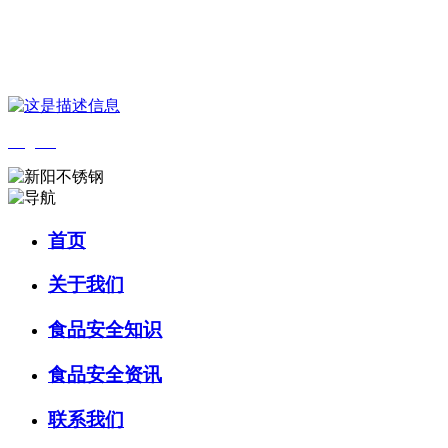
您好，欢迎来到 河北金狮贵宾会-宾至如归-尊贵-显赫食品 官方网
站！
English
首页
关于我们
食品安全知识
食品安全资讯
联系我们